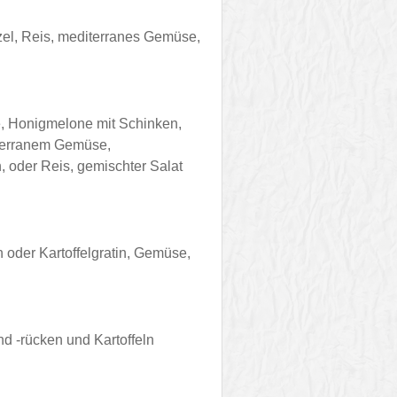
zel, Reis, mediterranes Gemüse,
e, Honigmelone mit Schinken,
diterranem Gemüse,
, oder Reis, gemischter Salat
n oder Kartoffelgratin, Gemüse,
d -rücken und Kartoffeln