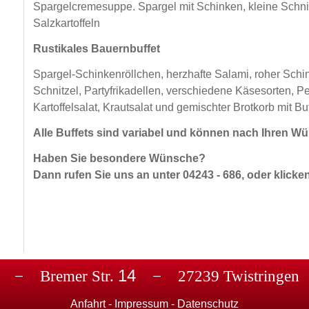
Spargelcremesuppe. Spargel mit Schinken, kleine Schni
Salzkartoffeln
Rustikales Bauernbuffet
Spargel-Schinkenröllchen, herzhafte Salami, roher Sch
Schnitzel, Partyfrikadellen, verschiedene Käsesorten, P
Kartoffelsalat, Krautsalat und gemischter Brotkorb mit Bu
Alle Buffets sind variabel und können nach Ihren W
Haben Sie besondere Wünsche?
Dann rufen Sie uns an unter 04243 - 686, oder klicke
14
ne" − Bremer Str.
− 27239 Twistringen −
Anfahrt
-
Impressum
-
Datenschutz