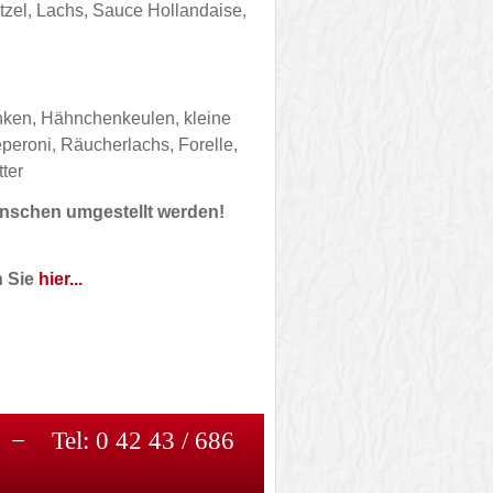
tzel, Lachs, Sauce Hollandaise,
inken, Hähnchenkeulen, kleine
eperoni, Räucherlachs, Forelle,
tter
ünschen umgestellt werden!
n Sie
hier...
 Tel: 0 42 43 / 686