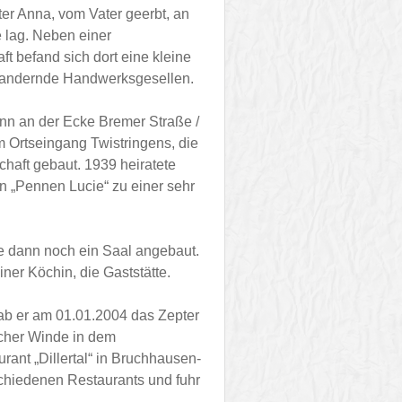
er Anna, vom Vater geerbt, an
 lag. Neben einer
t befand sich dort eine kleine
wandernde Handwerksgesellen.
nn an der Ecke Bremer Straße /
m Ortseingang Twistringens, die
chaft gebaut. 1939 heiratete
 „Pennen Lucie“ zu einer sehr
 dann noch ein Saal angebaut.
er Köchin, die Gaststätte.
ab er am 01.01.2004 das Zepter
scher Winde in dem
ant „Dillertal“ in Bruchhausen-
schiedenen Restaurants und fuhr