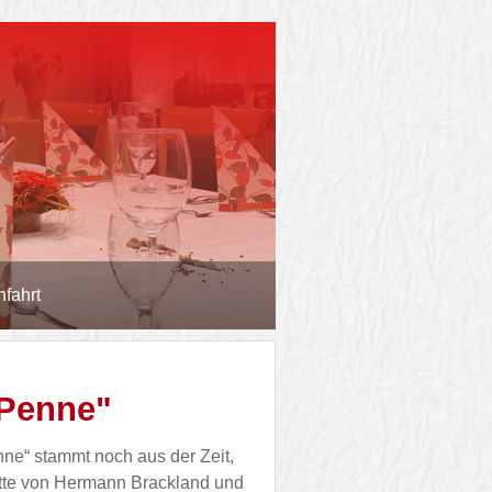
nfahrt
 Penne"
e“ stammt noch aus der Zeit,
ätte von Hermann Brackland und