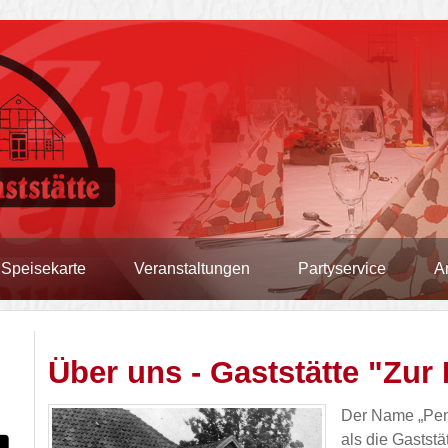
Speisekarte
Veranstaltungen
Partyservice
A
Über uns - Gaststätte "Zur
Der Name „Penn
als die Gastst