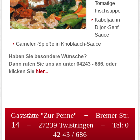
Tomatige
Fischsuppe
Kabeljau in
Dijon-Senf
Sauce
Garnelen-Spieße in Knoblauch-Sauce
Haben Sie besondere Wünsche?
Dann rufen Sie uns an unter 04243 - 686, oder
klicken Sie
hier...
Gaststätte "Zur Penne" − Bremer Str.
14
− 27239 Twistringen − Tel: 0
42 43 / 686