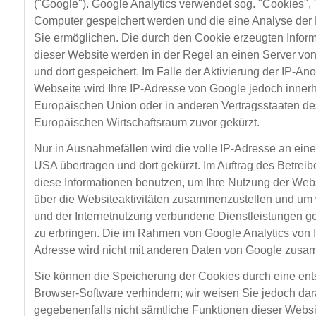
("Google"). Google Analytics verwendet sog. "Cookies", 
Computer gespeichert werden und die eine Analyse der
Sie ermöglichen. Die durch den Cookie erzeugten Infor
dieser Website werden in der Regel an einen Server vo
und dort gespeichert. Im Falle der Aktivierung der IP-An
Webseite wird Ihre IP-Adresse von Google jedoch innerh
Europäischen Union oder in anderen Vertragsstaaten 
Europäischen Wirtschaftsraum zuvor gekürzt.
Nur in Ausnahmefällen wird die volle IP-Adresse an ein
USA übertragen und dort gekürzt. Im Auftrag des Betreib
diese Informationen benutzen, um Ihre Nutzung der Web
über die Websiteaktivitäten zusammenzustellen und um 
und der Internetnutzung verbundene Dienstleistungen 
zu erbringen. Die im Rahmen von Google Analytics von I
Adresse wird nicht mit anderen Daten von Google zusa
Sie können die Speicherung der Cookies durch eine ent
Browser-Software verhindern; wir weisen Sie jedoch dara
gegebenenfalls nicht sämtliche Funktionen dieser Webs