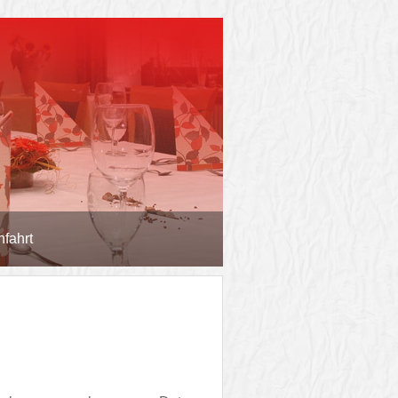
nfahrt