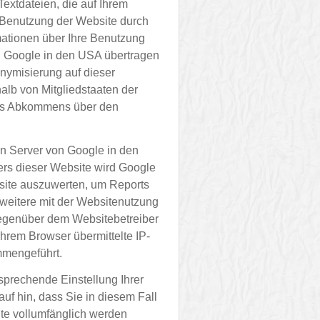
Textdateien, die auf Ihrem
 Benutzung der Website durch
mationen über Ihre Benutzung
n Google in den USA übertragen
onymisierung auf dieser
alb von Mitgliedstaaten der
des Abkommens über den
en Server von Google in den
ers dieser Website wird Google
site auszuwerten, um Reports
weitere mit der Websitenutzung
gegenüber dem Websitebetreiber
hrem Browser übermittelte IP-
mmengeführt.
sprechende Einstellung Ihrer
uf hin, dass Sie in diesem Fall
ite vollumfänglich werden